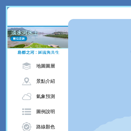
地圖圖層
景點介紹
氣象預測
圖例說明
路線顏色