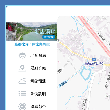
地圖圖層
景點介紹
氣象預測
圖例說明
路線顏色