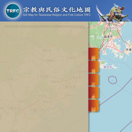
圖層
搜尋
定位
天氣
關於