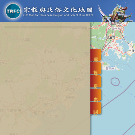
圖層
搜尋
定位
天氣
關於