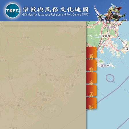
圖層
搜尋
定位
天氣
關於