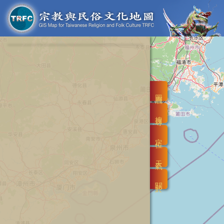
圖層
搜尋
定位
天氣
關於