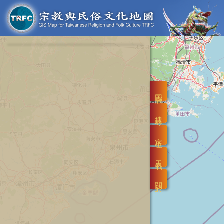
圖層
搜尋
定位
天氣
關於