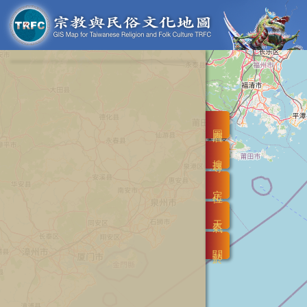
圖層
搜尋
定位
天氣
關於