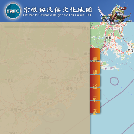
圖層
搜尋
定位
天氣
關於