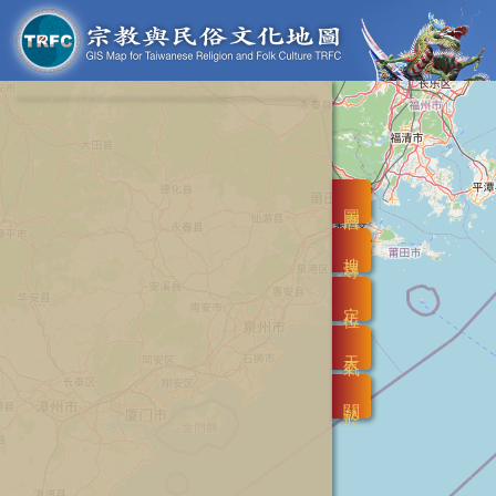
圖層
搜尋
定位
天氣
關於