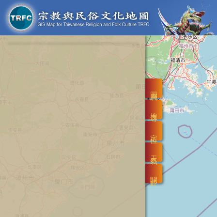
圖層
搜尋
定位
天氣
關於