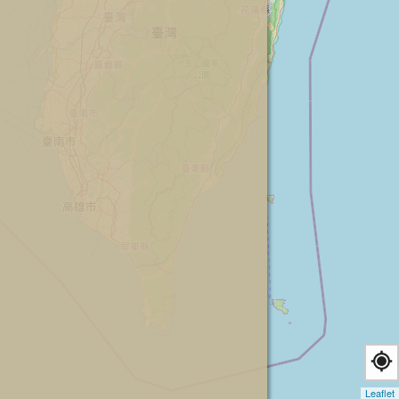
Leaflet