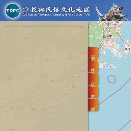
圖層
搜尋
定位
天氣
關於