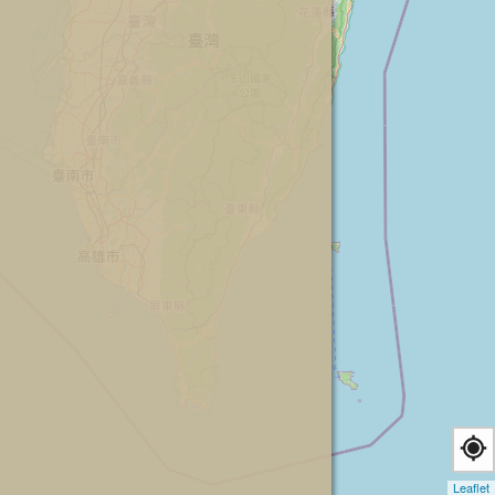
Leaflet