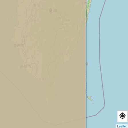
Leaflet