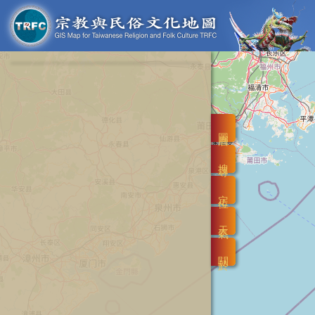
圖層
搜尋
定位
天氣
關於