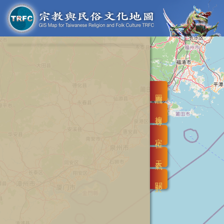
圖層
搜尋
定位
天氣
關於