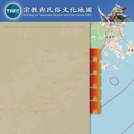
圖層
搜尋
定位
天氣
關於