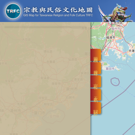
圖層
搜尋
定位
天氣
關於