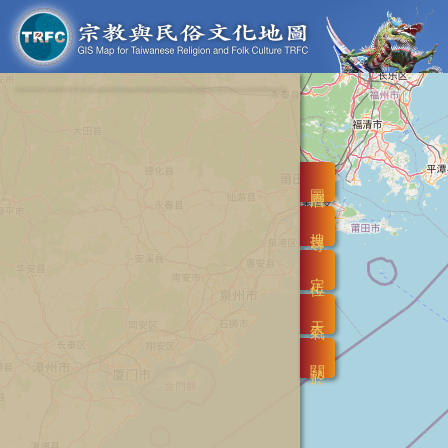
圖層
搜尋
定位
天氣
關於